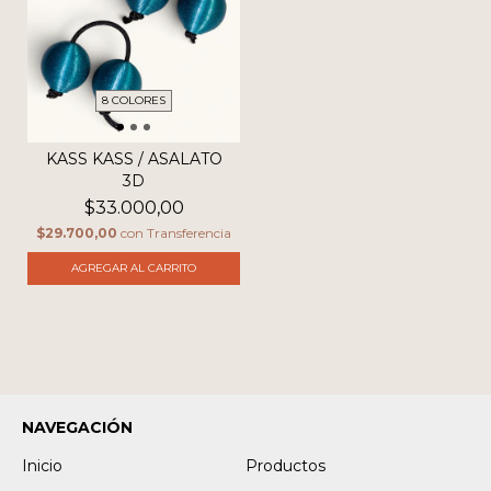
8 COLORES
KASS KASS / ASALATO
3D
$33.000,00
$29.700,00
con
Transferencia
AGREGAR AL CARRITO
NAVEGACIÓN
Inicio
Productos